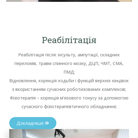
Реабілітація
Реабілітація після: інсульту, ампутації, складних
переломів, травм спинного мозку, ДЦП, ЧМТ, СМА,
ПМД;
Відновлення, корекція ходьби і функцій верхніх кінцівок
з вкористанням сучасних роботизованих комплексів;
Фізіотерапія – корекція м’язового тонусу за допомогою
сучасного фізіотерапевтичного обладнання;
Докладніше