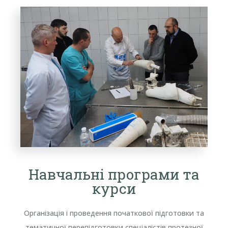
Навчальні програми та
курси
Організація і проведення початкової підготовки та
тематичної перепідготовки спеціалістів протезної