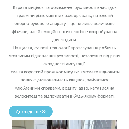
Втрата кінцівок та обмеження рухливості внаслідок
травм чи різноманітних захворювань, патологій
опорно-рухового апарату – це не лише величезне
фізичне, але й емоційно-психологічне випробування
для людини.
На щастя, сучасні технології протезування роблять
можливим відновлення рухливості, незалежно від рівня
складності ампутації.
Вже за короткий проміжок часу Ви зможете відновити
повну функціональність кінцівок, займатися
улюбленими справами, водити авто, кататися на
велосипеді та відпочивати в будь-якому форматі.
Докладніше