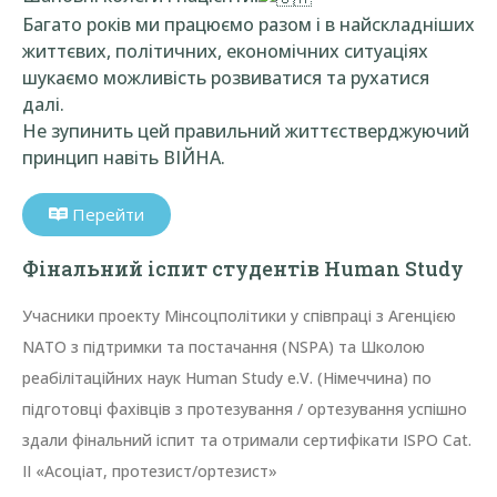
Багато років ми працюємо разом і в найскладніших
життєвих, політичних, економічних ситуаціях
шукаємо можливість розвиватися та рухатися
далі.
Не зупинить цей правильний життєстверджуючий
принцип навіть ВІЙНА.
Перейти
Фінальний іспит студентів Human Study
Учасники проекту Мінсоцполітики у співпраці з Агенцією
NATO з підтримки та постачання (NSPA) та Школою
реабілітаційних наук Human Study e.V. (Німеччина) по
підготовці фахівців з протезування / ортезування успішно
здали фінальний іспит та отримали сертифікати ISPO Cat.
ІІ «Асоціат, протезист/ортезист»