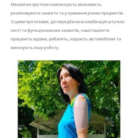
Механічні протези компенсують можливість
реалізовувати захвати та утримання різних предметів.
З цими протезами, де передбачена комбінація штучної
кисті та функціональних захватів, наші пацієнти
працюють вдома, рибалять, керують автомобілем та
виконують іншу роботу.