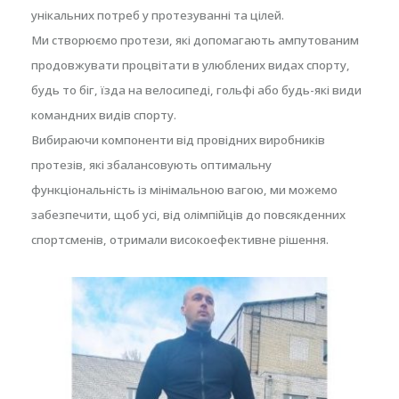
унікальних потреб у протезуванні та цілей.
Ми створюємо протези, які допомагають ампутованим
продовжувати процвітати в улюблених видах спорту,
будь то біг, їзда на велосипеді, гольфі або будь-які види
командних видів спорту.
Вибираючи компоненти від провідних виробників
протезів, які збалансовують оптимальну
функціональність із мінімальною вагою, ми можемо
забезпечити, щоб усі, від олімпійців до повсякденних
спортсменів, отримали високоефективне рішення.