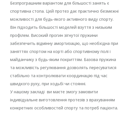
Безпрограшним варіантом для більшості занять є
спортивна стопа. Цей протез дає практично безмежні
можливості для будь-якого активного виду спорту.
Він підходить більшості моделей взуття з низьким
профілем. Високий прогин зігнутої пружини
забезпечить відмінну амортизацію, що необхідна при
заняттях спортом на корті або спортивному полі і
майданчику з будь-яким покриттям. Базова пружина
та можливість регулювання дозволять пересуватися
стабільно та контролювати координацію під час
швидкого руху, при ходьбі чи стоянні.
У нашому закладі ви маєте змогу замовити
індивідуальне виготовлення протезів з врахуванням
конкретних особливостей спорту та потреб пацієнта.