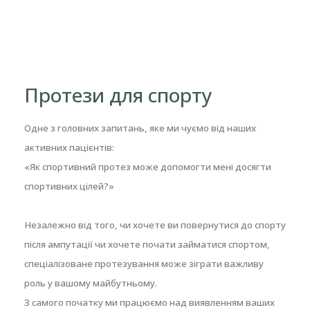
Протези для спорту
Одне з головних запитань, яке ми чуємо від наших
активних пацієнтів:
«Як спортивний протез може допомогти мені досягти
спортивних цілей?»
Незалежно від того, чи хочете ви повернутися до спорту
після ампутації чи хочете почати займатися спортом,
спеціалізоване протезування може зіграти важливу
роль у вашому майбутньому.
З самого початку ми працюємо над виявленням ваших