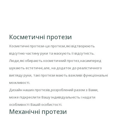
Косметичні протези
Косметичні протези-це протези,які відтворюють
відсутню частину руки та маскують її відсутність.
Люди,які обирають косметичний протез,насамперед
шукають естетичні,але, на додаток до реалістичного
вигляду руки, такі протези мають важливі функціональні
можливості.
Дизайн наших протезів,розроблений разом з Вами,
може підкреслити Вашу індивідуальність і надати
особливості Вашій особистості.
Механічні протези