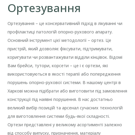
Ортезування
Ортезування – це консервативний підхід в лікуванні чи
профілактиці патологій опорно-рухового апарату.
Основний інструмент цієї методології – ортез. Це
пристрій, який дозволяє фіксувати, підтримувати,
коригувати чи розвантажувати відділи кінцівок. Відомі
Вам брейси, тутори, корсети – це і є ортези, які
використовуються в якості терапії або попередження
порушень опорно-рухової системи. В нашому центрі в
Харкові можна підібрати або виготовити під замовлення
конструкції під наявні порушення. В нас достатньо
великий вибір позицій та арсенал сучасних технологій
для виготовлення системи будь-якої складності.
Ортези представлені у великому асортименті залежно
від способу випуску, призначення, матеріалу