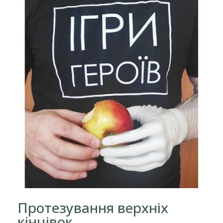
Протезування верхніх
кінцівок