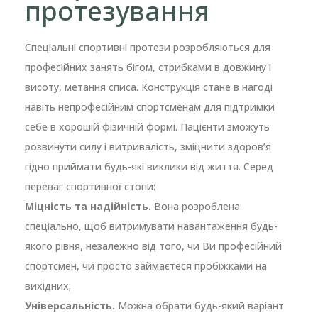
протезування
Спеціальні спортивні протези розробляються для
професійних занять бігом, стрибками в довжину і
висоту, метання списа. Конструкція стане в нагоді
навіть непрофесійним спортсменам для підтримки
себе в хорошій фізичній формі. Пацієнти зможуть
розвинути силу і витривалість, зміцнити здоров’я
гідно приймати будь-які виклики від життя. Серед
переваг спортивної стопи:
Міцність
та надійність.
Вона розроблена
спеціально, щоб витримувати навантаження будь-
якого рівня, незалежно від того, чи Ви професійний
спортсмен, чи просто займаєтеся пробіжками на
вихідних;
Універсальність.
Можна обрати будь-який варіант