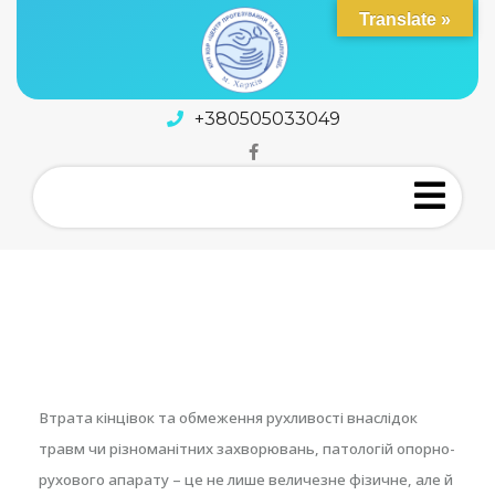
Translate »
+380505033049
Втрата кінцівок та обмеження рухливості внаслідок
травм чи різноманітних захворювань, патологій опорно-
рухового апарату – це не лише величезне фізичне, але й