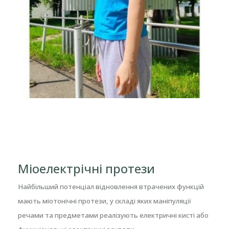
Міоелектрічні протези
Найбільший потенціал відновлення втрачених функцій
мають міотонічні протези, у складі яких маніпуляції
речами та предметами реалізують електричні кисті або