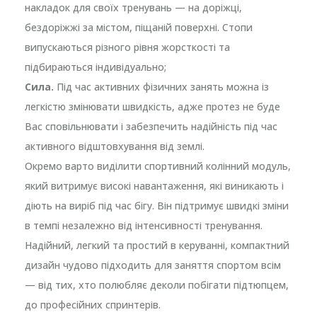
накладок для своїх тренувань — на доріжці,
бездоріжжі за містом, піщаній поверхні. Стопи
випускаються різного рівня жорсткості та
підбираються індивідуально;
Сила.
Під час активних фізичних занять можна із
легкістю змінювати швидкість, адже протез не буде
Вас сповільнювати і забезпечить надійність під час
активного відштовхування від землі.
Окремо варто виділити спортивний колінний модуль,
який витримує високі навантаження, які виникають і
діють на виріб під час бігу. Він підтримує швидкі зміни
в темпі незалежно від інтенсивності тренування.
Надійний, легкий та простий в керуванні, компактний
дизайн чудово підходить для заняття спортом всім
— від тих, хто полюбляє деколи побігати підтюпцем,
до професійних спринтерів.