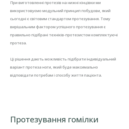
При виготовленні протезів на нижні кінцівки ми
використовуємо модульний принцип побудови, який
сьогодні є світовим стандартом протезування. Тому
вирішальним фактором успішного протезування є
правильно підібрані техніків-протезистом комплектуючі
протеза.
Ці рішення дають можливість підібрати індивідуальний
варіант протеза ноги, який буде максимально
відповідати потребам і способу життя пацієнта.
Протезування гомілки