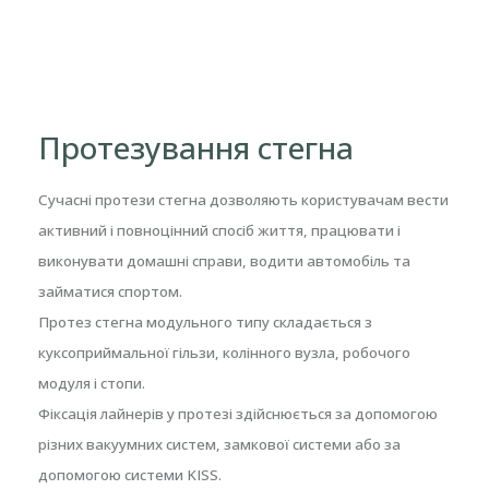
Протезування стегна
Сучасні протези стегна дозволяють користувачам вести
активний і повноцінний спосіб життя, працювати і
виконувати домашні справи, водити автомобіль та
займатися спортом.
Протез стегна модульного типу складається з
куксоприймальної гільзи, колінного вузла, робочого
модуля і стопи.
Фіксація лайнерів у протезі здійснюється за допомогою
різних вакуумних систем, замкової системи або за
допомогою системи KISS.