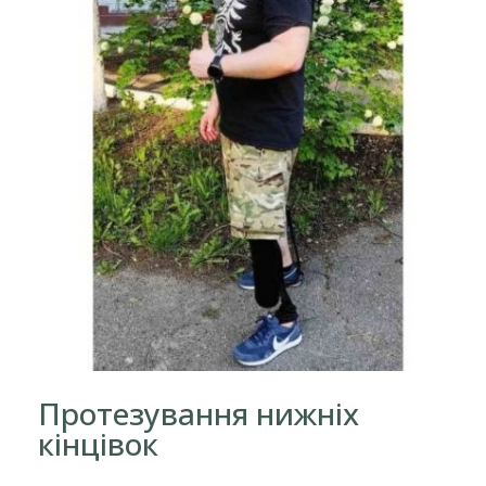
Протезування нижніх
кінцівок