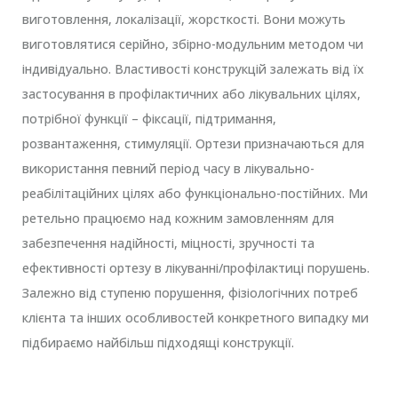
виготовлення, локалізації, жорсткості. Вони можуть
виготовлятися серійно, збірно-модульним методом чи
індивідуально. Властивості конструкцій залежать від їх
застосування в профілактичних або лікувальних цілях,
потрібної функції – фіксації, підтримання,
розвантаження, стимуляції. Ортези призначаються для
використання певний період часу в лікувально-
реабілітаційних цілях або функціонально-постійних. Ми
ретельно працюємо над кожним замовленням для
забезпечення надійності, міцності, зручності та
ефективності ортезу в лікуванні/профілактиці порушень.
Залежно від ступеню порушення, фізіологічних потреб
клієнта та інших особливостей конкретного випадку ми
підбираємо найбільш підходящі конструкції.