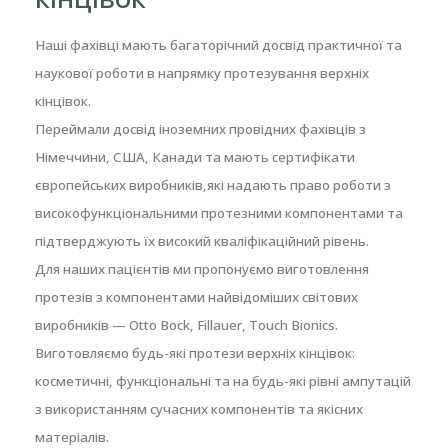
Наші фахівці мають багаторічний досвід практичної та
наукової роботи в напрямку протезування верхніх
кінцівок.
Переймали досвід іноземних провідних фахівців з
Німеччини, США, Канади та мають сертифікати
європейських виробників,які надають право роботи з
високофункціональними протезними компонентами та
підтверджують їх високий кваліфікаційний рівень.
Для наших пацієнтів ми пропонуємо виготовлення
протезів з компонентами найвідоміших світових
виробників — Otto Bock, Fillauer, Touch Bionics.
Виготовляємо будь-які протези верхніх кінцівок:
косметичні, функціональні та на будь-які рівні ампутацій
з використанням сучасних компонентів та якісних
матеріалів.