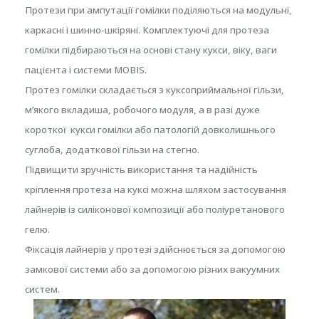
Протези при ампутації гомілки поділяються на модульні,
каркасні і шинно-шкіряні. Комплектуючі для протеза
гомілки підбираються на основі стану кукси, віку, ваги
пацієнта і системи MOBIS.
Протез гомілки складається з куксоприймальної гільзи,
м’якого вкладиша, робочого модуля, а в разі дуже
короткої кукси гомілки або патологій довколишнього
суглоба, додаткової гільзи на стегно.
Підвищити зручність використання та надійність
кріплення протеза на куксі можна шляхом застосування
лайнерів із силіконової композиції або поліуретанового
гелю.
Фіксація лайнерів у протезі здійснюється за допомогою
замкової системи або за допомогою різних вакуумних
систем.